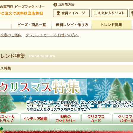
・アクセサリーの専門店
 改定のご案内
クレジットカードをお使いの方へ
ご利用方法
 5,000円以上のご注文で送料は当店が負担いたします
の専門店 ビーズファクトリー 5,000円以上のご注文で送料は当店が負担いたします
会員マイページ
お気に入りリスト
大
ビーズ・商品一覧
無料レシピ・作り方
トレンド特集
マス特集