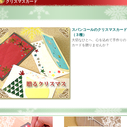
クリスマスカード
スパンコールのクリスマスカード
（３種）
大切なひとへ、心を込めて手作りの
カードを贈りませんか？