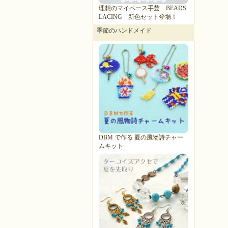
理想のマイペース手芸 BEADS
LACING 新色セット登場！
季節のハンドメイド
DBM で作る 夏の風物詩チャー
ムキット