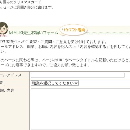
り畳みのクリスマスカード
ッセージは見開き部分に書けます。
MIYUKI先生へのご要望・ご質問・ご意見を受け付けております。
メールアドレス、職業、お願い内容を記入の上「内容を確認する」を押してく
さい。
このページに関わる際は、ページのURLやページタイトルを記載いただけると
ムーズにお返事できますので、ご協力お願い致します。
YUKI先生 お願いフォーム（リクエスト専用）
ールアドレス
業
願い内容