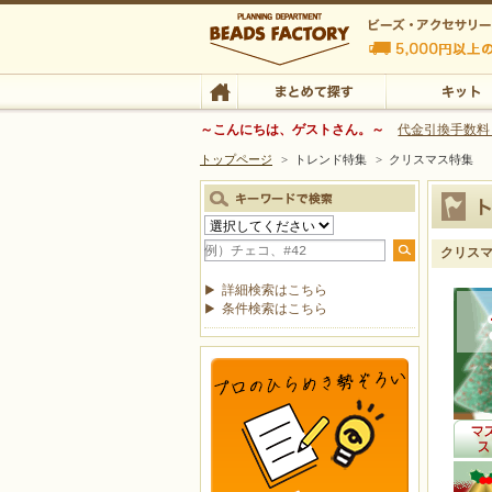
ビーズファクトリー ビーズ・パーツ・金具など
～こんにちは、ゲストさん。～
代金引換手数料
トップページ
>
トレンド特集
>
クリスマス特集
ビーズ・アクセサリーの専門店 ビーズファクトリー
ビーズ・アクセサリー
TOP
まとめて探す
キット
クリス
詳細検索はこちら
条件検索はこちら