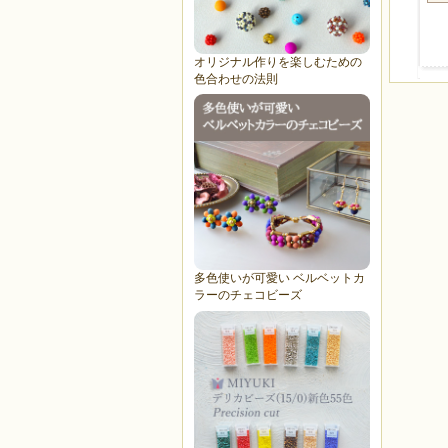
オリジナル作りを楽しむための
色合わせの法則
多色使いが可愛い ベルベットカ
ラーのチェコビーズ