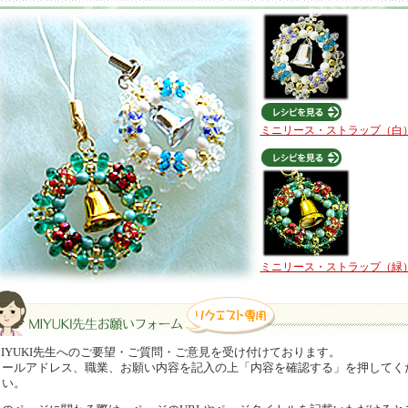
ミニリース・ストラップ（白
ミニリース・ストラップ（緑
MIYUKI先生へのご要望・ご質問・ご意見を受け付けております。
メールアドレス、職業、お願い内容を記入の上「内容を確認する」を押してく
さい。