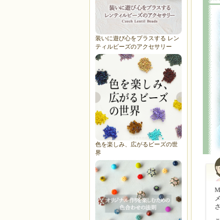
装いに遊び心をプラスする レン
ティルビーズのアクセサリー
色を楽しみ、広がるビーズの世
界