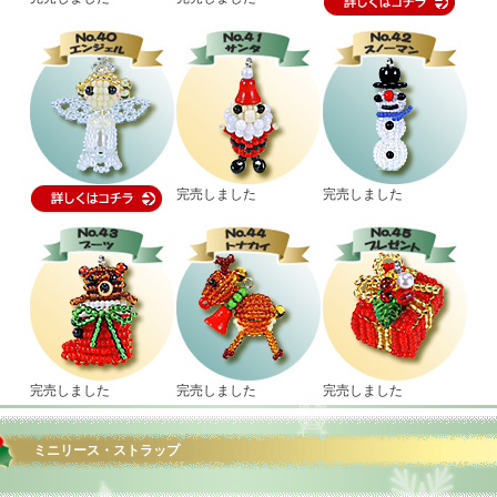
完売しました
完売しました
完売しました
完売しました
完売しました
ミニリース・ストラップ