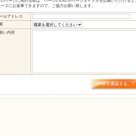
このページに関わる際は、ページのURLやページタイトルを記載いただけると
ムーズにお返事できますので、ご協力お願い致します。
YUKI先生 お願いフォーム（リクエスト専用）
ールアドレス
業
願い内容