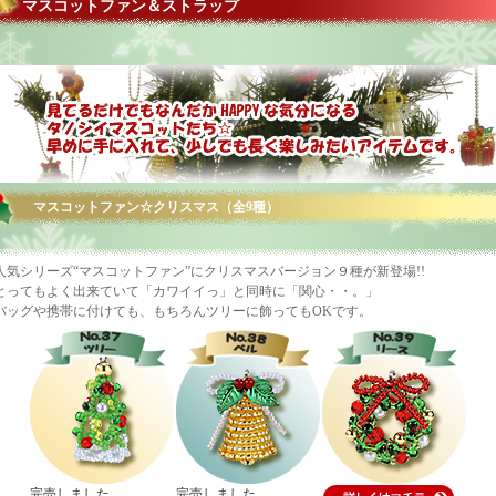
マスコットファン＆ストラップ
マスコットファン☆クリスマス（全9種）
人気シリーズ“マスコットファン”にクリスマスバージョン９種が新登場!!
とってもよく出来ていて「カワイイっ」と同時に「関心・・。」
バッグや携帯に付けても、もちろんツリーに飾ってもOKです。
完売しました
完売しました