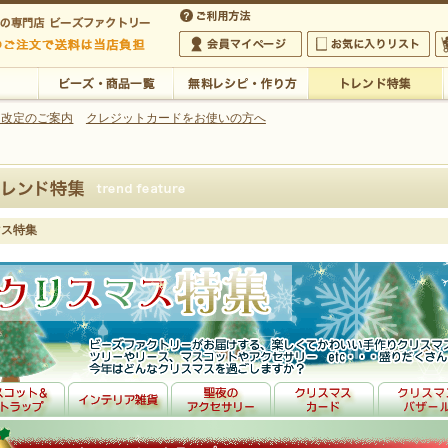
・アクセサリーの専門店
 改定のご案内
クレジットカードをお使いの方へ
ご利用方法
 5,000円以上のご注文で送料は当店が負担いたします
の専門店 ビーズファクトリー 5,000円以上のご注文で送料は当店が負担いたします
会員マイページ
お気に入りリスト
大
ビーズ・商品一覧
無料レシピ・作り方
トレンド特集
マス特集