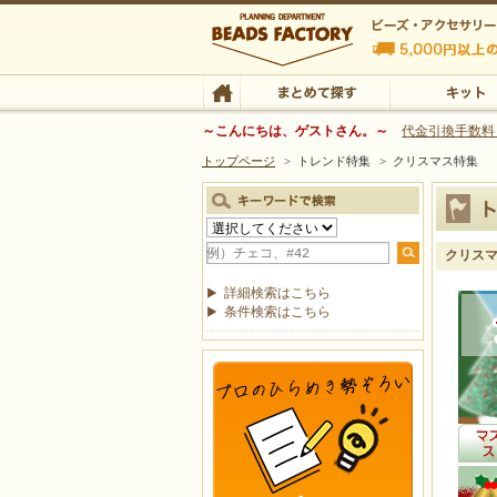
ビーズファクトリー ビーズ・パーツ・金具など
～こんにちは、ゲストさん。～
代金引換手数料
トップページ
>
トレンド特集
>
クリスマス特集
ビーズ・アクセサリーの専門店 ビーズファクトリー
ビーズ・アクセサリー
TOP
まとめて探す
キット
クリス
詳細検索はこちら
条件検索はこちら