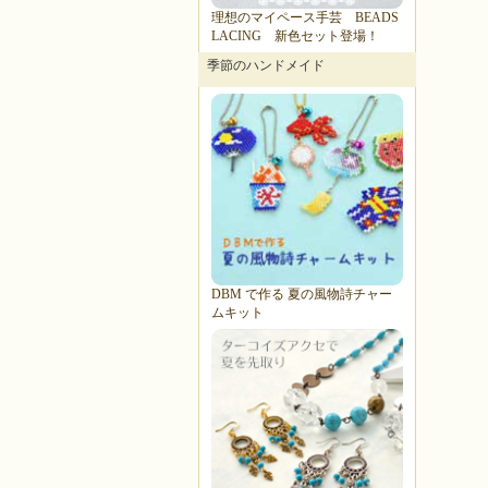
理想のマイペース手芸 BEADS
LACING 新色セット登場！
季節のハンドメイド
DBM で作る 夏の風物詩チャー
ムキット