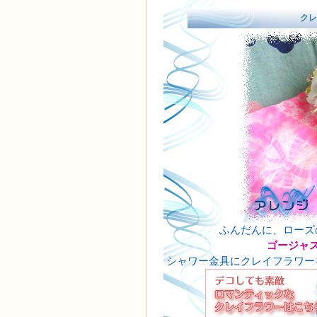
クレ
ふんだんに、ローズ
ゴージャ
シャワー金具にクレイフラワー