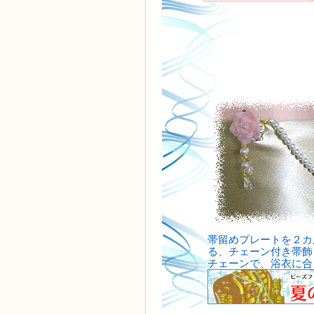
帯留めプレートを２カ
る、チェーン付き帯飾
チェーンで、浴衣に合