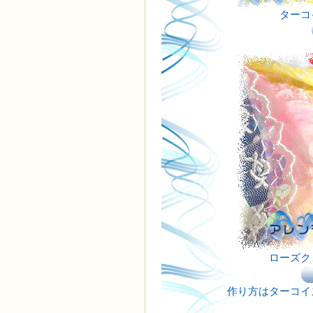
ターコ
ローズク
作り方はターコイ