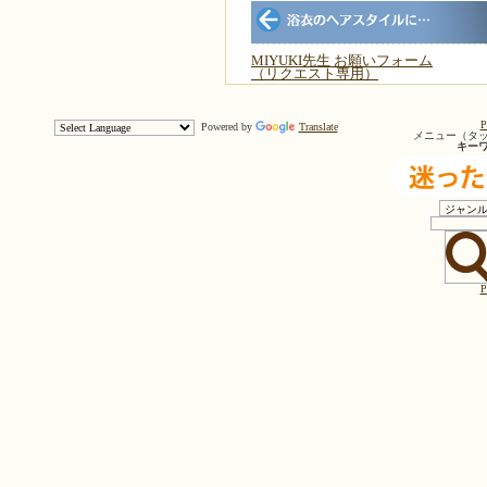
MIYUKI先生 お願いフォーム
（リクエスト専用）
P
Powered by
Translate
メニュー（タ
キー
P