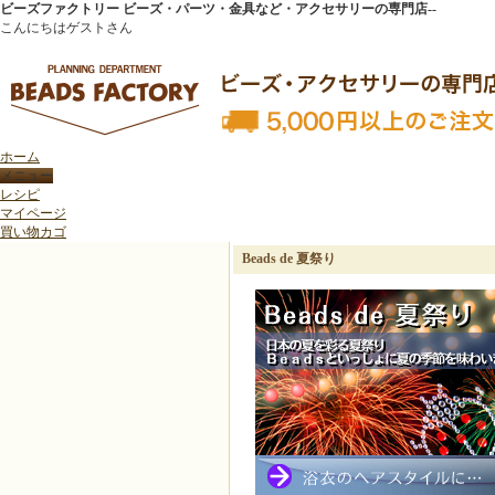
ビーズファクトリー ビーズ・パーツ・金具など・アクセサリーの専門店--
こんにちはゲストさん
ホーム
トップページ
>
トレンド特集
>
Beads de 夏祭り
レシピ
マイページ
買い物カゴ
Beads de 夏祭り