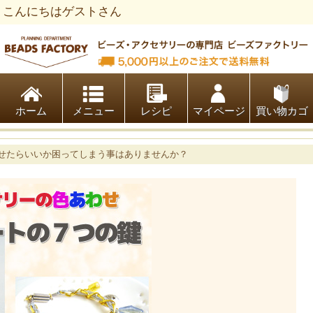
こんにちはゲストさん
ビーズファクトリー ビーズ・パーツ・金具など・アクセサリ
ホーム
レシピ
マイページ
買い物カゴ
せたらいいか困ってしまう事はありませんか？