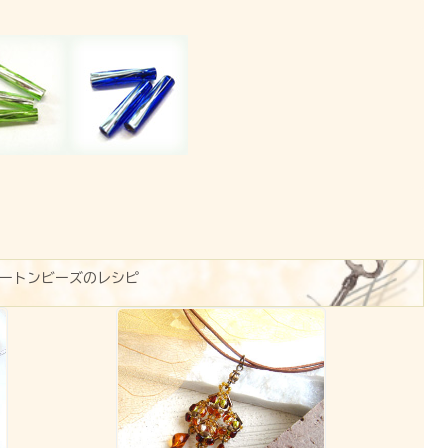
ートンビーズのレシピ