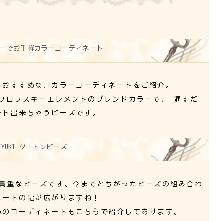
ーでお手軽カラーコーディネート
、おすすめな、カラーコーディネートをご紹介。
、スワロフスキーエレメントのブレンドカラーで、 通すだ
ート出来ちゃうビーズです。
IYUKI ツートンビーズ
た貴重なビーズです。今までとちがったビーズの組み合わ
ネートの幅が広がりますね！
めのコーディネートもこちらで紹介してあります。