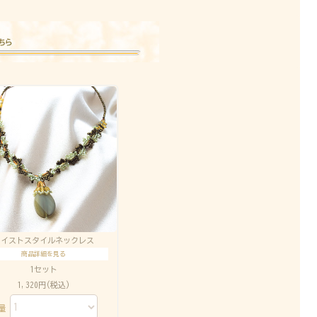
ツイストスタイルネックレス
商品詳細を見る
1セット
1,320円(税込)
数量