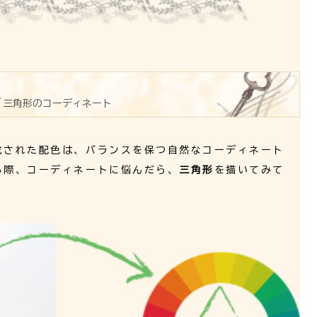
三角形のコーディネート
成された配色は、バランスを保つ自然なコーディネート
る際、コーディネートに悩んだら、
三角形
を描いてみて
。