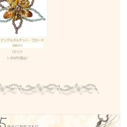
イアングルカルテット・ブローチ
掲載中止
1セット
1,056円(税込)