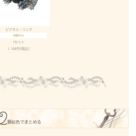
ピアネス・リング
掲載中止
1セット
1,144円(税込)
類似色でまとめる