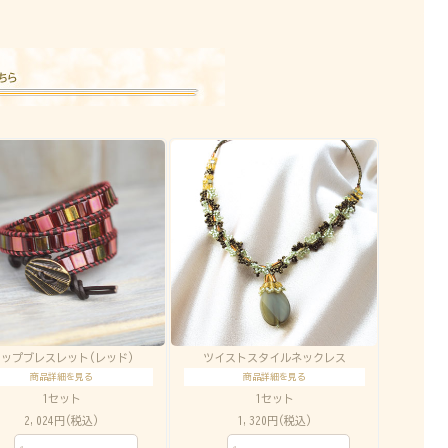
ラップブレスレット(レッド)
ツイストスタイルネックレス
商品詳細を見る
商品詳細を見る
1セット
1セット
2,024円(税込)
1,320円(税込)