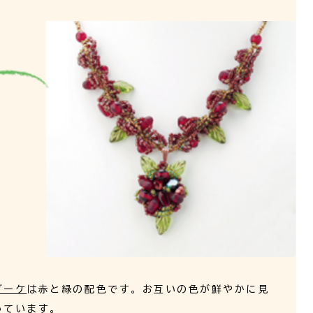
ブーケ
は赤と緑の配色です。お互いの色が鮮やかに見
っています。