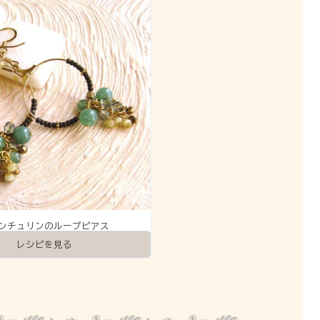
ンチュリンのループピアス
レシピを見る