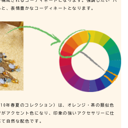
で構成されるコーディネートとなります。強調したい パ
ると、表情豊かなコーディネートとなります。
s 2010年春夏のコレクション）は、オレンジ・茶の類似色
ツがアクセント色になり、印象の強いアクセサリーに仕
べて自然な配色です。