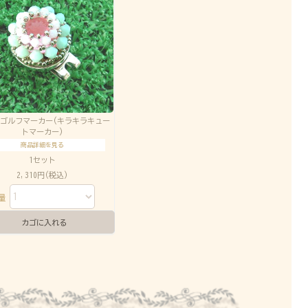
267ゴルフマーカー(キラキラキュー
トマーカー)
商品詳細を見る
1セット
2,310円(税込)
数量