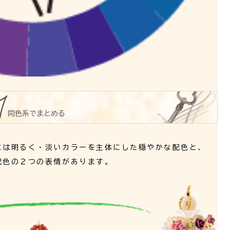
同色系でまとめる
には
明るく・淡いカラー
を主体にした穏やかな配色と、
配色の２つの表情があります。