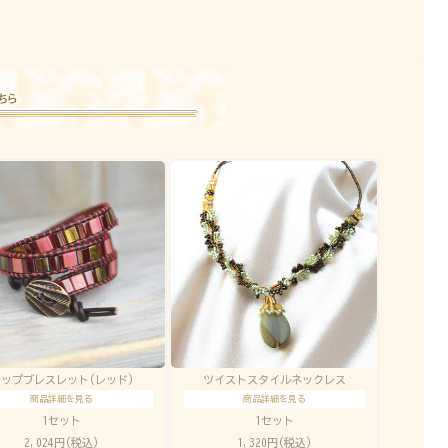
ラップブレスレット(レッド)
ツイストスタイルネックレス
商品詳細を見る
商品詳細を見る
1セット
1セット
2,024円(税込)
1,320円(税込)