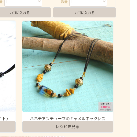
数量
数量
イト)
ベネチアンチューブのキャメルネックレス
レシピを見る