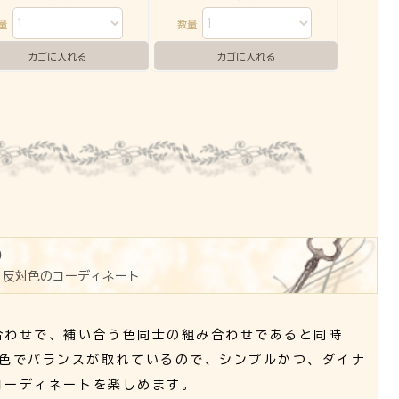
数量
数量
反対色のコーディネート
合わせで、補い合う色同士の組み合わせであると同時
２色でバランスが取れているので、シンプルかつ、ダイナ
コーディネートを楽しめます。