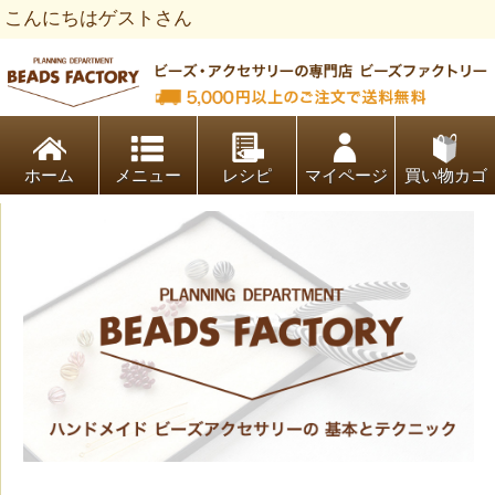
こんにちはゲストさん
ビーズファクトリー ビーズ・パーツ・金具など・アクセサリ
ホーム
レシピ
マイページ
買い物カゴ