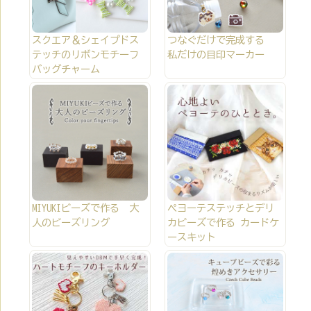
スクエア＆シェイプドス
つなぐだけで完成する
テッチのリボンモチーフ
私だけの目印マーカー
バッグチャーム
MIYUKIビーズで作る 大
ペヨーテステッチとデリ
人のビーズリング
カビーズで作る カードケ
ースキット