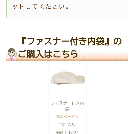
ットしてください。
『ファスナー付き内袋』の
ご購入はこちら
ファスナー付き内
袋
商品ページへ
1ケ 入り
990円(税込)