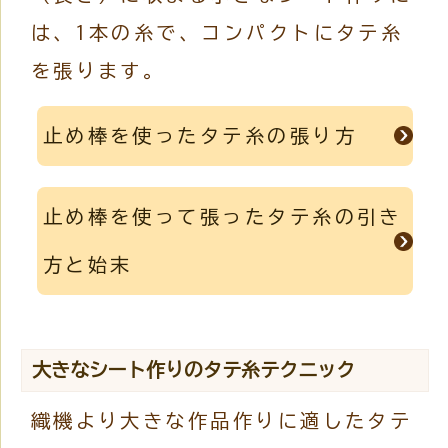
は、1本の糸で、コンパクトにタテ糸
を張ります。
止め棒を使ったタテ糸の張り方
止め棒を使って張ったタテ糸の引き
方と始末
大きなシート作りのタテ糸テクニック
織機より大きな作品作りに適したタテ