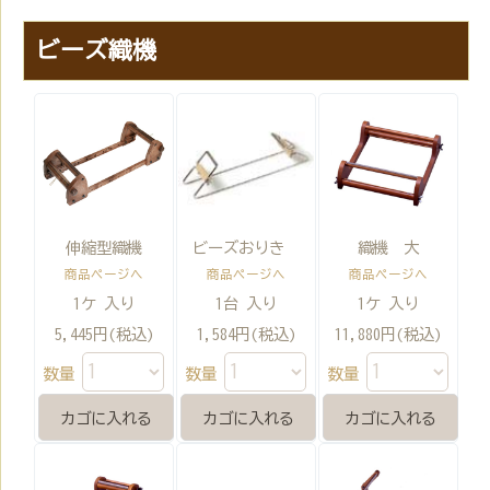
ビーズ織機
伸縮型織機
ビーズおりき
織機 大
商品ページへ
商品ページへ
商品ページへ
1ケ 入り
1台 入り
1ケ 入り
5,445円(税込)
1,584円(税込)
11,880円(税込)
数量
数量
数量