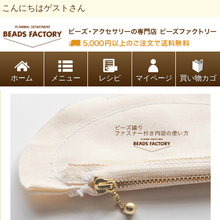
こんにちはゲストさん
ビーズファクトリー ビーズ・パーツ・金具など・アクセサリ
ホーム
レシピ
マイページ
買い物カゴ