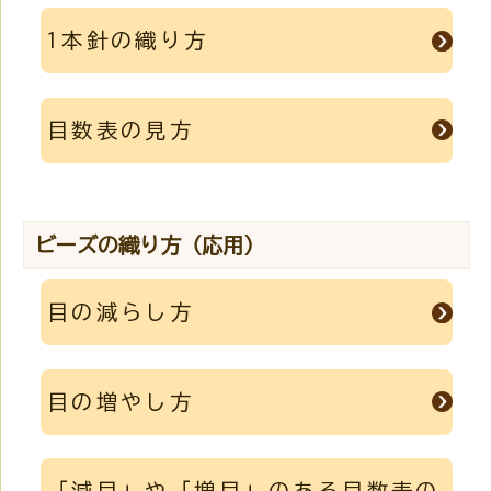
1本針の織り方
目数表の見方
ビーズの織り方（応用）
目の減らし方
目の増やし方
「減目」や「増目」のある目数表の