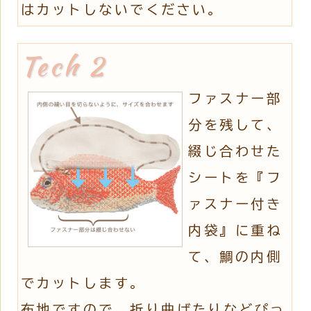
はカットしないでください。
ファスナー部
分を残して、
綴じ合わせた
シートを『フ
ァスナー付き
内袋』に重ね
て、鯛の内側
でカットします。
布地ですので、折り曲げたりなどぴっ