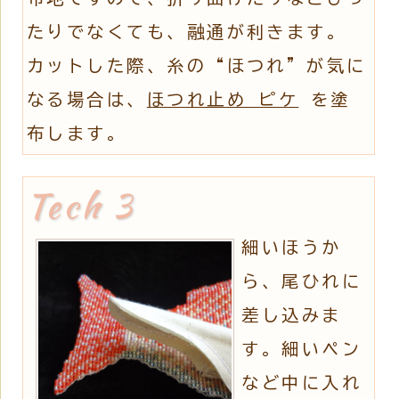
たりでなくても、融通が利きます。
カットした際、糸の“ほつれ”が気に
なる場合は、
ほつれ止め ピケ
を塗
布します。
細いほうか
ら、尾ひれに
差し込みま
す。細いペン
など中に入れ