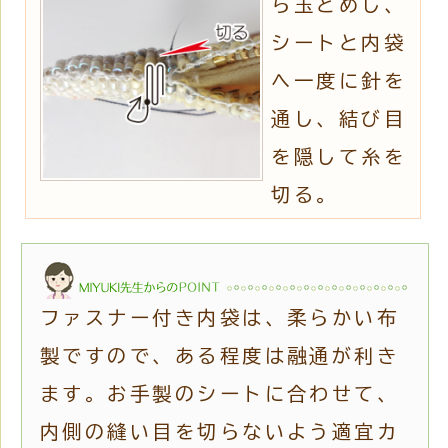
ら玉どめし、
シートと内袋
へ一度に針を
通し、結び目
を隠して糸を
切る。
ファスナー付き内袋は、柔らかい布
製ですので、ある程度は融通が利き
ます。お手製のシートに合わせて、
内側の縫い目を切らないよう適宜カ