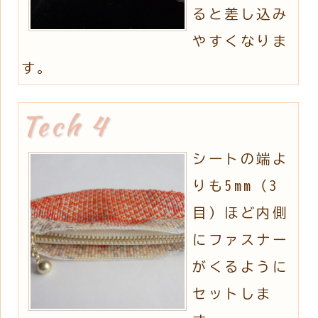
ると差し込み
やすくなりま
す。
シートの端よ
りも5mm（3
目）ほど内側
にファスナー
がくるように
セットしま