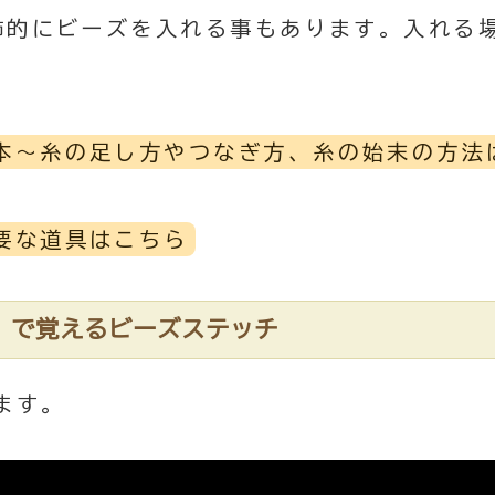
飾的にビーズを入れる事もあります。入れる
本～糸の足し方やつなぎ方、糸の始末の方法
要な道具はこちら
）で覚えるビーズステッチ
けます。