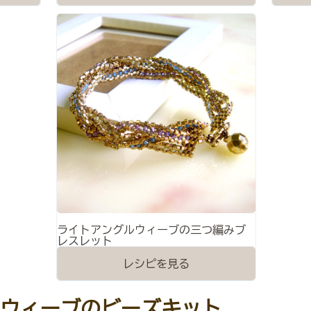
ライトアングルウィーブの三つ編みブ
レスレット
レシピを見る
ウィーブのビーズキット