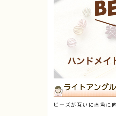
ライトアングル
ビーズが互いに直角に