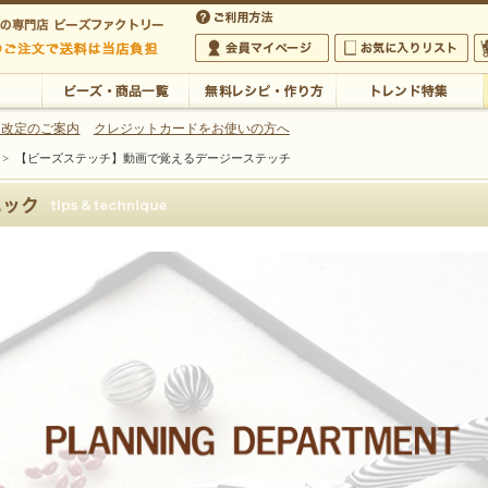
・アクセサリーの専門店
 改定のご案内
クレジットカードをお使いの方へ
>
【ビーズステッチ】動画で覚えるデージーステッチ
ご利用方法
 5,000円以上のご注文で送料は当店が負担いたします
の専門店 ビーズファクトリー 5,000円以上のご注文で送料は当店が負担いたします
会員マイページ
お気に入りリスト
大
ビーズ・商品一覧
無料レシピ・作り方
トレンド特集
ルウィーブ