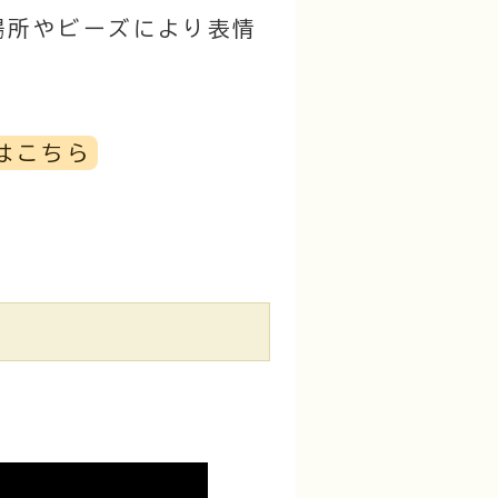
場所やビーズにより表情
はこちら