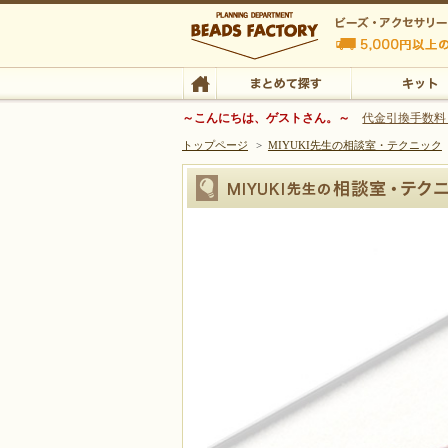
ビーズファクトリー ビーズ・パーツ・金具など
～こんにちは、ゲストさん。～
代金引換手数料
トップページ
>
MIYUKI先生の相談室・テクニック
ビーズ・アクセサリーの専門店 ビーズファクトリー
ビーズ・アクセサリー
TOP
まとめて探す
キット
【ビーズステッチ】動画で覚えるライトアング