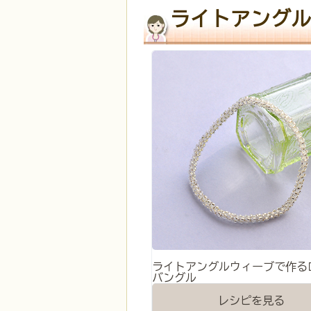
ライトアングル
ライトアングルウィーブで作る
バングル
レシピを見る