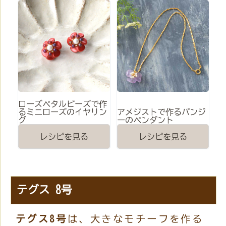
ローズペタルビーズで作
るミニローズのイヤリン
アメジストで作るパンジ
グ
ーのペンダント
レシピを見る
レシピを見る
テグス 8号
テグス8号
は、大きなモチーフを作る