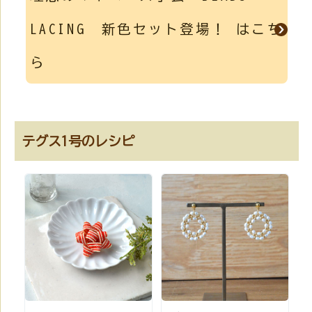
LACING 新色セット登場！ はこち
ら
テグス1号のレシピ