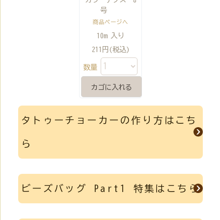
号
商品ページへ
10m 入り
211円(税込)
数量
タトゥーチョーカーの作り方はこち
ら
ビーズバッグ Part1 特集はこちら