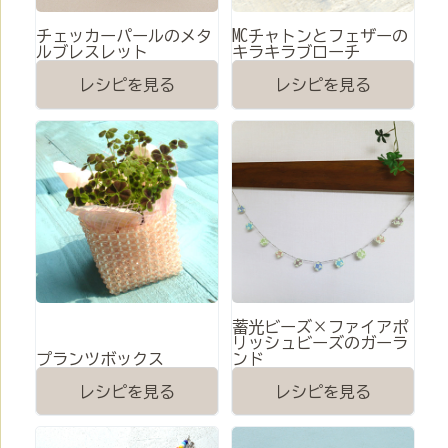
チェッカーパールのメタ
MCチャトンとフェザーの
ルブレスレット
キラキラブローチ
レシピを見る
レシピを見る
蓄光ビーズ×ファイアポ
リッシュビーズのガーラ
プランツボックス
ンド
レシピを見る
レシピを見る