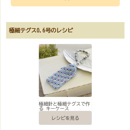
極細テグス0.6号のレシピ
極細針と極細テグスで作
る キーケース
レシピを見る