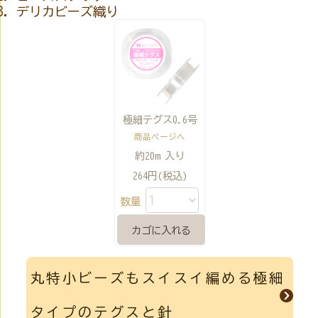
デリカビーズ織り
極細テグス0.6号
商品ページへ
約20m 入り
264円(税込)
数量
丸特小ビーズもスイスイ編める極細
タイプのテグスと針