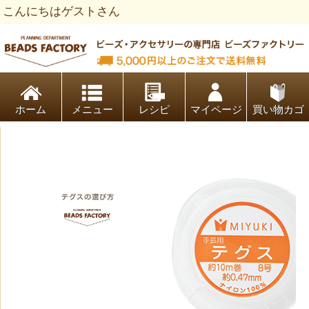
こんにちはゲストさん
ビーズファクトリー ビーズ・パーツ・金具など・アクセサリ
ホーム
レシピ
マイページ
買い物カゴ