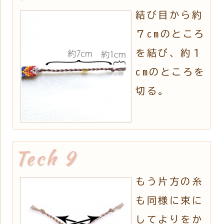
結び目から約
７cmのところ
を結び、約１
cmのところを
切る。
もう片方の糸
も同様に束に
してよりをか