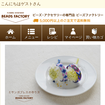
こんにちはゲストさん
ビーズファクトリー ビーズ・パーツ・金具など・アクセサリ
ホーム
レシピ
マイページ
買い物カゴ