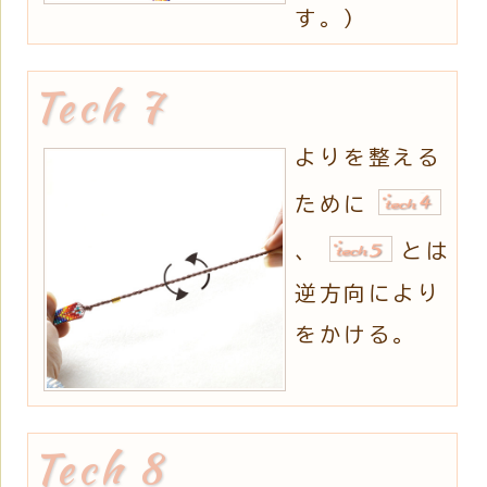
す。)
よりを整える
ために
、
とは
逆方向により
をかける。