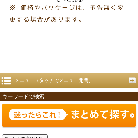
※ 価格やパッケージは、予告無く変
更する場合があります。
メニュー（タッチでメニュー開閉）
キーワードで検索