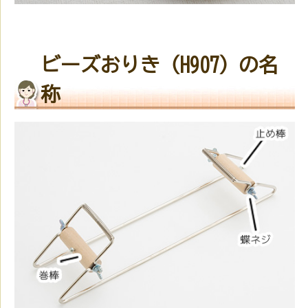
ビーズおりき（H907）の名
称