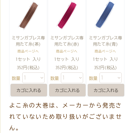
ミサンガブレス専
ミサンガブレス専
ミサンガブレス専
用たて糸(茶)
用たて糸(赤)
用たて糸(青)
商品ページへ
商品ページへ
商品ページへ
1セット 入り
1セット 入り
1セット 入り
352円(税込)
352円(税込)
352円(税込)
数量
数量
数量
よこ糸の大巻は、メーカーから発売さ
れていないため取り扱いがございませ
ん。