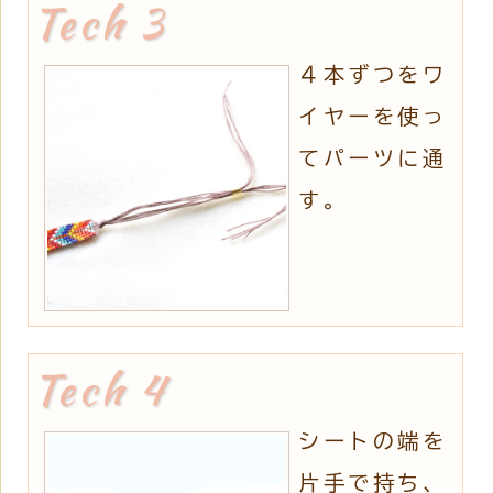
４本ずつをワ
イヤーを使っ
てパーツに通
す。
シートの端を
片手で持ち、