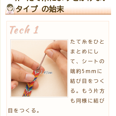
タイプ の始末
たて糸をひと
まとめにし
て、シートの
端約5ｍｍに
結び目をつく
る。もう片方
も同様に結び
目をつくる。