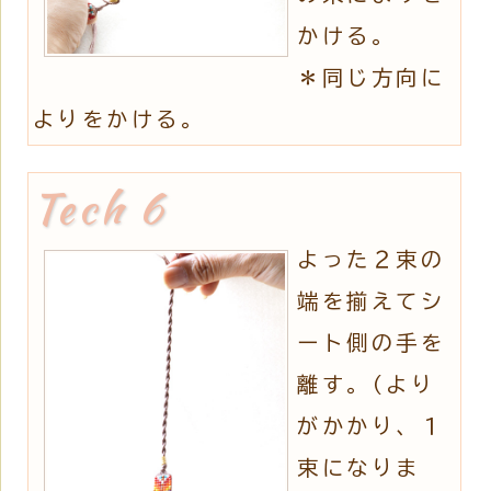
かける。
＊同じ方向に
よりをかける。
よった２束の
端を揃えてシ
ート側の手を
離す。(より
がかかり、１
束になりま