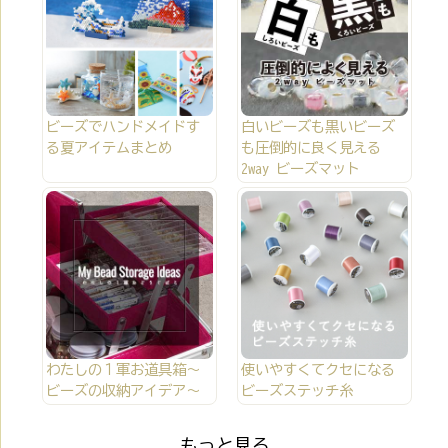
ビーズでハンドメイドす
白いビーズも黒いビーズ
る夏アイテムまとめ
も圧倒的に良く見える
2way ビーズマット
わたしの１軍お道具箱～
使いやすくてクセになる
ビーズの収納アイデア～
ビーズステッチ糸
もっと見る