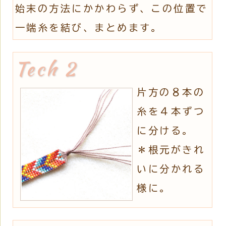
始末の方法にかかわらず、この位置で
一端糸を結び、まとめます。
片方の８本の
糸を４本ずつ
に分ける。
＊根元がきれ
いに分かれる
様に。