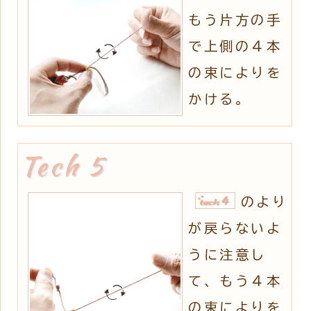
もう片方の手
で上側の４本
の束によりを
かける。
のより
が戻らないよ
うに注意し
て、もう４本
の束によりを