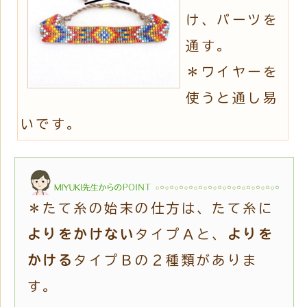
け、パーツを
通す。
＊ワイヤーを
使うと通し易
いです。
＊たて糸の始末の仕方は、たて糸に
よりをかけない
タイプＡと、
よりを
かける
タイプＢの２種類がありま
す。