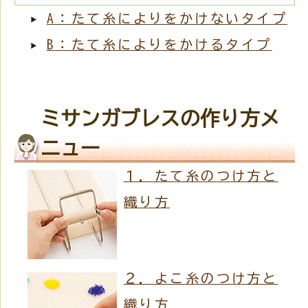
A：たて糸によりをかけないタイプ
B：たて糸によりをかけるタイプ
ミサンガブレスの作り方メ
ニュー
１．たて糸のつけ方と
織り方
２．よこ糸のつけ方と
織り方