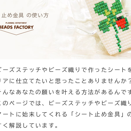
ビーズステッチやビーズ織りで作ったシート
リアに仕立てたいと思ったことありませんか
そんなあなたの願いを叶える方法があるんで
このページでは、ビーズステッチやビーズ織
マートに始末してくれる「シート止め金具」
すく解説しています。