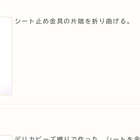
シート止め金具の片端を折り曲げる。
デリカビーズ織りで作った、シートを