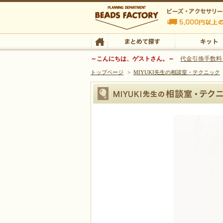
ビーズファクトリー ビーズ・パーツ・金具など
～こんにちは、ゲストさん。～
代金引換手数料
トップページ
>
MIYUKI先生の相談室・テクニック
ビーズ・アクセサリーの専門店 ビーズファクトリー
ビーズ・アクセサリー
TOP
まとめて探す
キット
『シート止め金具』の使い方｜ビーズフ