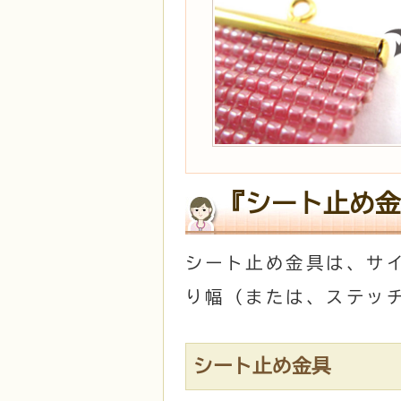
『シート止め金
シート止め金具は、サ
り幅（または、ステッ
シート止め金具