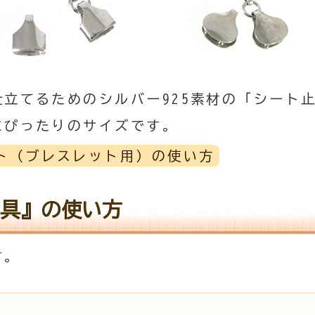
立てるためのシルバー925素材の「シート
にぴったりのサイズです。
ト（ブレスレット用）の使い方
具』の使い方
す。