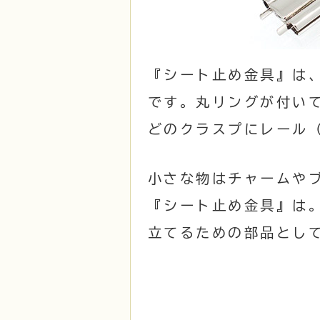
『シート止め金具』は
です。丸リングが付い
どのクラスプにレール
小さな物はチャームや
『シート止め金具』は
立てるための部品とし