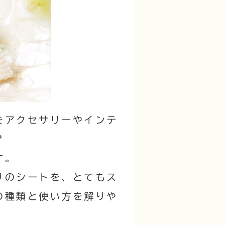
をアクセサリーやインテ
？
す。
りのシートを、とてもス
の種類と使い方を解りや