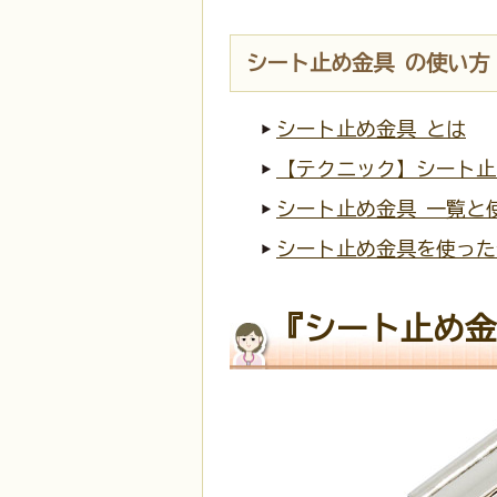
シート止め金具 の使い方
シート止め金具 とは
【テクニック】シート止
シート止め金具 一覧と
シート止め金具を使った
『シート止め金