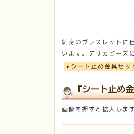
細身のブレスレットに仕
います。デリカビーズ
シート止め金具セッ
『シート止め金
画像を押すと拡大しま