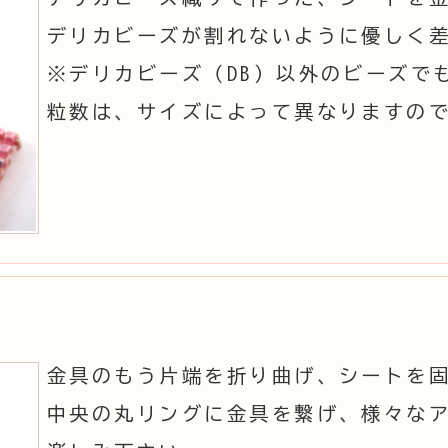
デリカビーズが割れないように優しく
※デリカビーズ（DB）以外のビーズで
粒数は、サイズによって異なりますの
金具のもう片端を折り曲げ、シートを
中央の丸リングに金具を繋げ、様々な