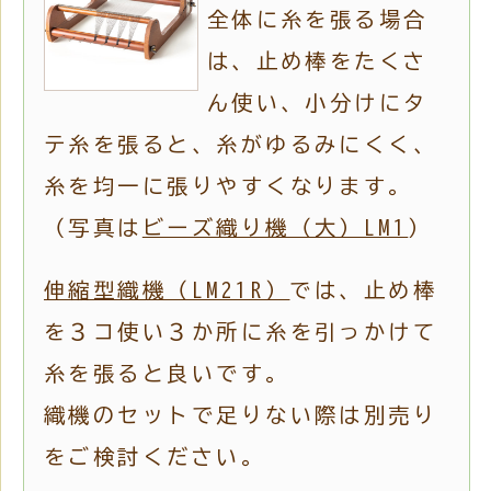
全体に糸を張る場合
は、止め棒をたくさ
ん使い、小分けにタ
テ糸を張ると、糸がゆるみにくく、
糸を均一に張りやすくなります。
（写真は
ビーズ織り機（大）LM1
）
伸縮型織機（LM21R）
では、止め棒
を３コ使い３か所に糸を引っかけて
糸を張ると良いです。
織機のセットで足りない際は別売り
をご検討ください。