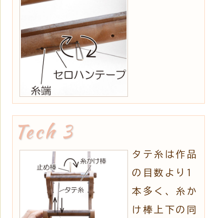
タテ糸は作品
の目数より1
本多く、糸か
け棒上下の同