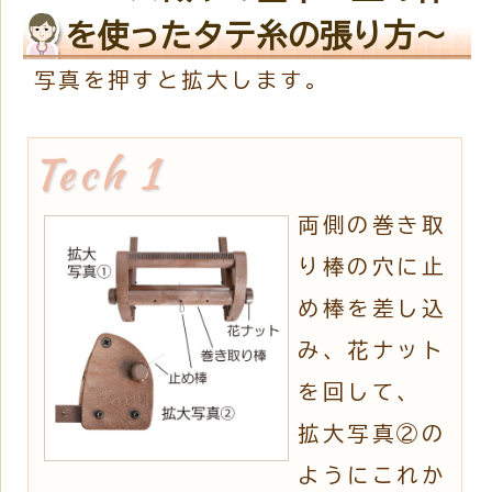
を使ったタテ糸の張り方～
写真を押すと拡大します。
両側の巻き取
り棒の穴に止
め棒を差し込
み、花ナット
を回して、
拡大写真②の
ようにこれか