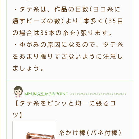
・タテ糸は、作品の目数(ヨコ糸に
通すビーズの数)より1本多く(35目
の場合は36本の糸を)張ります。
・ゆがみの原因になるので、タテ糸
をあまり張りすぎないように注意し
ましょう。
【タテ糸をピンッと均一に張るコ
ツ】
糸かけ棒(バネ付棒)