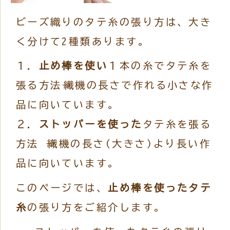
ビーズ織りのタテ糸の張り方は、大き
く分けて2種類あります。
１．
止め棒を使い
１本の糸でタテ糸を
張る方法→織機の長さで作れる小さな作
品に向いています。
２．
ストッパーを使った
タテ糸を張る
方法 →織機の長さ(大きさ)より長い作
品に向いています。
このページでは、
止め棒を使ったタテ
糸
の張り方をご紹介します。