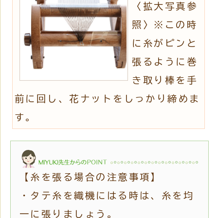
〈拡大写真参
照〉※この時
に糸がピンと
張るように巻
き取り棒を手
前に回し、花ナットをしっかり締めま
す。
【糸を張る場合の注意事項】
・タテ糸を織機にはる時は、糸を均
一に張りましょう。