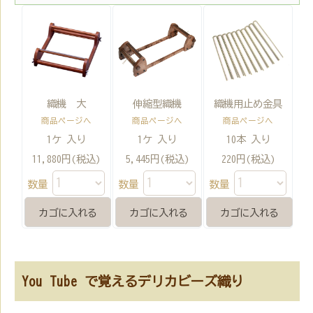
織機 大
伸縮型織機
織機用止め金具
商品ページへ
商品ページへ
商品ページへ
1ケ 入り
1ケ 入り
10本 入り
11,880円(税込)
5,445円(税込)
220円(税込)
数量
数量
数量
You Tube で覚えるデリカビーズ織り