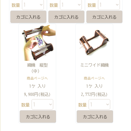
数量
数量
数量
織機 縦型
ミニワイド織機
（中）
商品ページへ
商品ページへ
1ケ 入り
1ケ 入り
9,900円(税込)
2,772円(税込)
数量
数量