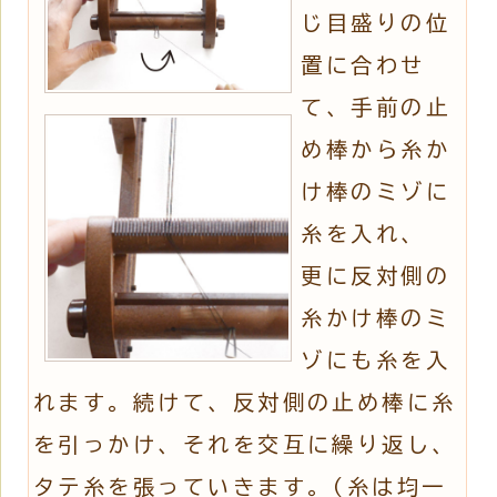
じ目盛りの位
置に合わせ
て、手前の止
め棒から糸か
け棒のミゾに
糸を入れ、
更に反対側の
糸かけ棒のミ
ゾにも糸を入
れます。続けて、反対側の止め棒に糸
を引っかけ、それを交互に繰り返し、
タテ糸を張っていきます。(糸は均一