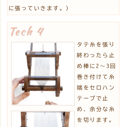
に張っていきます。)
タテ糸を張り
終わったら止
め棒に2～3回
巻き付けて糸
端をセロハン
テープで止
め、余分な糸
を切ります。