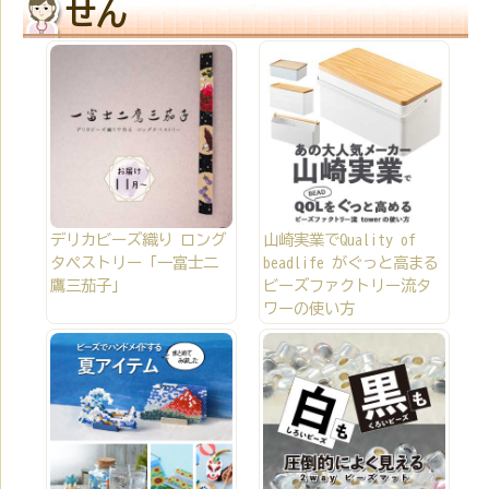
せん
デリカビーズ織り ロング
山崎実業でQuality of
タペストリー「一富士二
beadlife がぐっと高まる
鷹三茄子」
ビーズファクトリー流タ
ワーの使い方