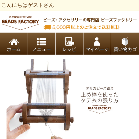
こんにちはゲストさん
ビーズファクトリー ビーズ・パーツ・金具など・アクセサリ
ホーム
レシピ
マイページ
買い物カゴ