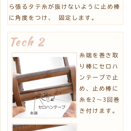
ら張るタテ糸が抜けないように止め棒
に角度をつけ、 固定します。
糸端を巻き取
り棒にセロハ
ンテープで止
め、止め棒に
糸を2～3回巻
き付けます。