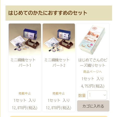
はじめてのかたにおすすめのセット
ミニ織機セット
ミニ織機セット
はじめてさんのビ
パート1
パート2
ーズ織りセット
商品ページへ
1セット 入り
4,752円(税込)
掲載中止
掲載中止
数量
1セット 入り
1セット 入り
12,870円(税込)
12,870円(税込)