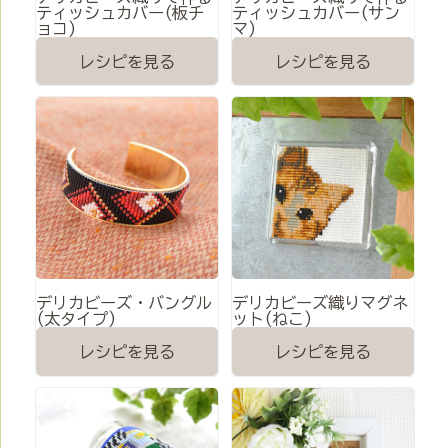
ティッシュカバー(板チ
ティッシュカバー(サン
ョコ)
マ)
レシピを見る
レシピを見る
デリカビーズ・バングル
デリカビーズ織りマグネ
(太タイプ)
ット(ねこ)
レシピを見る
レシピを見る