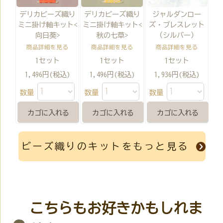
デリカビーズ織り
デリカビーズ織り
ジャルダンロー
ミニ掛け軸キット<
ミニ掛け軸キット<
ズ・ブレスレット
向日葵>
秋の七草>
（シルバー）
商品詳細を見る
商品詳細を見る
商品詳細を見る
1セット
1セット
1セット
1,496円(税込)
1,496円(税込)
1,936円(税込)
数量
数量
数量
ビーズ織りのキットをもっと見る
こちらもお好きかもしれま