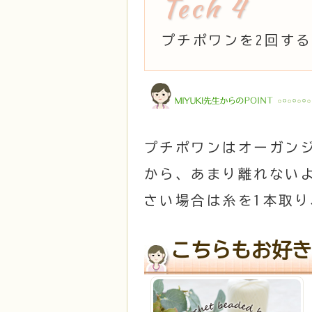
プチポワンを2回す
プチポワンはオーガン
から、あまり離れない
さい場合は糸を1本取
こちらもお好き