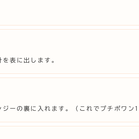
針を表に出します。
ンジーの裏に入れます。（これでプチポワン