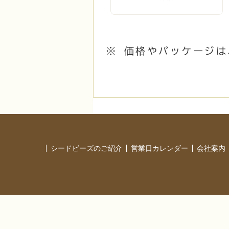
※ 価格やパッケージ
シードビーズのご紹介
営業日カレンダー
会社案内