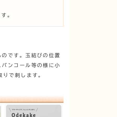
ます。
ものです。玉結びの位置
スパンコール等の様に小
取りで刺します。