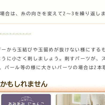
る場合は、糸の向きを変えて2～3を繰り返し
ジーから玉結びや玉留めが抜けない様にする
ように小さく刺しましょう。刺すパーツが、
り、パール等の様に大きいパーツの場合は2本
かもしれません