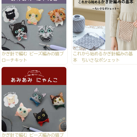
かぎ針で編む ビーズ編みの猫ブ
これから始めるかぎ針編みの基
ローチキット
本 ちいさなポシェット
かぎ針で編む ビーズ編みの猫ブ