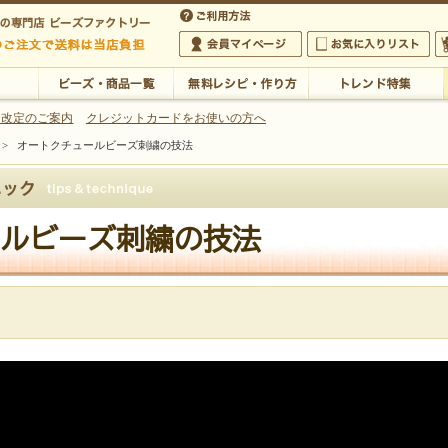
・アクセサリーの専門店
 改定のご案内
クレジットカードをお使いの方へ
>
オートクチュールビーズ刺繍の技法
ご利用方法
 5,000円以上のご注文で送料は当店が負担いたします
の専門店 ビーズファクトリー 5,000円以上のご注文で送料は当店が負担いたします
会員マイページ
お気に入りリスト
大
ビーズ・商品一覧
無料レシピ・作り方
トレンド特集
ルビーズ刺繍の技法