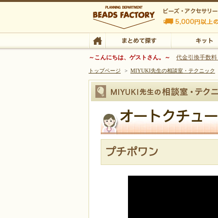
ビーズファクトリー ビーズ・パーツ・金具など
～こんにちは、ゲストさん。～
代金引換手数料
トップページ
>
MIYUKI先生の相談室・テクニック
ビーズ・アクセサリーの専門店 ビーズファクトリー
ビーズ・アクセサリー
TOP
まとめて探す
キット
オートクチュー
オートクチュールビーズ刺繍の技法
プチポワン