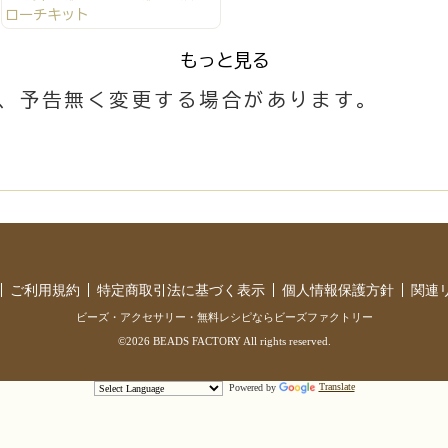
ローチキット
もっと見る
は、予告無く変更する場合があります。
ご利用規約
特定商取引法に基づく表示
個人情報保護方針
関連
ビーズ・アクセサリー・無料レシピならビーズファクトリー
©2026 BEADS FACTORY All rights reserved.
Powered by
Translate